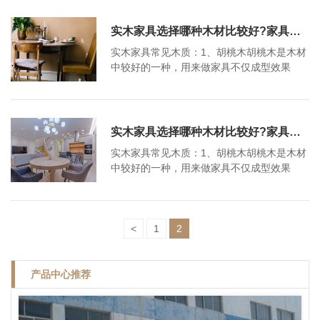
变形。家具木材参考...
是一种坚固、纹理细密、有光泽的褐色或红
色木材，能够获得强烈的光泽，适用于家具
实木家具选择哪种木材比较好?家具哪种木材比较好?
的生产。缺点：樱桃木容易翘曲，注意保
实木家具常见木质：1、胡桃木胡桃木是木材
养。3、白蜡木白蜡木材顺纹抗压强度，静曲
中较好的一种，用来做家具不仅成型效果
强度和顺纹抗拉强度中等，白蜡木主要用于
好，而且表面光泽饱和色彩丰富且饱满。缺
制作美式实木家具。缺点：白蜡木容易干裂
点：黑胡桃木价格比较高。2、樱桃木樱桃木
变形。家具木材参考...
是一种坚固、纹理细密、有光泽的褐色或红
色木材，能够获得强烈的光泽，适用于家具
实木家具选择哪种木材比较好?家具哪种木材比较好?
的生产。缺点：樱桃木容易翘曲，注意保
实木家具常见木质：1、胡桃木胡桃木是木材
养。3、白蜡木白蜡木材顺纹抗压强度，静曲
中较好的一种，用来做家具不仅成型效果
强度和顺纹抗拉强度中等，白蜡木主要用于
好，而且表面光泽饱和色彩丰富且饱满。缺
制作美式实木家具。缺点：白蜡木容易干裂
点：黑胡桃木价格比较高。2、樱桃木樱桃木
变形。家具木材参考...
是一种坚固、纹理细密、有光泽的褐色或红
色木材，能够获得强烈的光泽，适用于家具
<
1
2
的生产。缺点：樱桃木容易翘曲，注意保
养。3、白蜡木白蜡木材顺纹抗压强度，静曲
强度和顺纹抗拉强度中等，白蜡木主要用于
产品中心推荐
制作美式实木家具。缺点：白蜡木容易干裂
变形。家具木材参考...