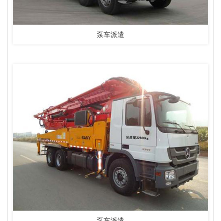
泵车派遣
泵车派遣