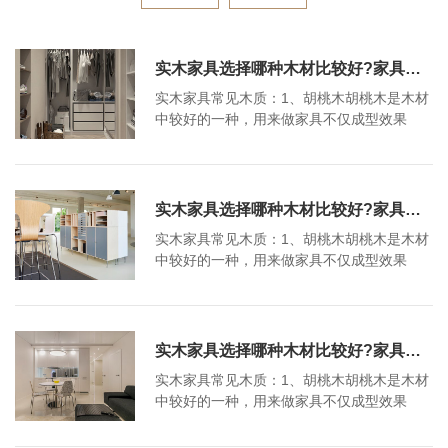
实木家具选择哪种木材比较好?家具哪种木材比较好?
实木家具常见木质：1、胡桃木胡桃木是木材
中较好的一种，用来做家具不仅成型效果
好，而且表面光泽饱和色彩丰富且饱满。缺
点：黑胡桃木价格比较高。2、樱桃木樱桃木
是一种坚固、纹理细密、有光泽的褐色或红
色木材，能够获得强烈的光泽，适用于家具
实木家具选择哪种木材比较好?家具哪种木材比较好?
的生产。缺点：樱桃木容易翘曲，注意保
实木家具常见木质：1、胡桃木胡桃木是木材
养。3、白蜡木白蜡木材顺纹抗压强度，静曲
中较好的一种，用来做家具不仅成型效果
强度和顺纹抗拉强度中等，白蜡木主要用于
好，而且表面光泽饱和色彩丰富且饱满。缺
制作美式实木家具。缺点：白蜡木容易干裂
点：黑胡桃木价格比较高。2、樱桃木樱桃木
变形。家具木材参考...
是一种坚固、纹理细密、有光泽的褐色或红
色木材，能够获得强烈的光泽，适用于家具
实木家具选择哪种木材比较好?家具哪种木材比较好?
的生产。缺点：樱桃木容易翘曲，注意保
实木家具常见木质：1、胡桃木胡桃木是木材
养。3、白蜡木白蜡木材顺纹抗压强度，静曲
中较好的一种，用来做家具不仅成型效果
强度和顺纹抗拉强度中等，白蜡木主要用于
好，而且表面光泽饱和色彩丰富且饱满。缺
制作美式实木家具。缺点：白蜡木容易干裂
点：黑胡桃木价格比较高。2、樱桃木樱桃木