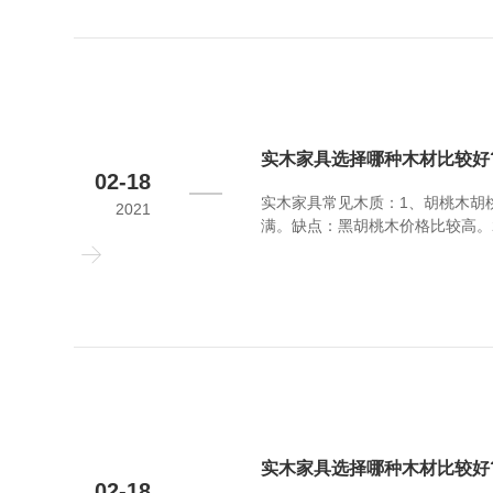
实木家具选择哪种木材比较好
02-18
实木家具常见木质：1、胡桃木胡
2021
满。缺点：黑胡桃木价格比较高。
泽，适用于家具的生产。缺点：樱
中等，白蜡木主要用于制作美式实
实木家具选择哪种木材比较好
02-18