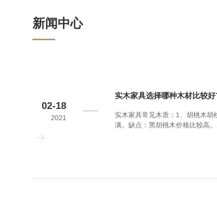
新闻中心
实木家具选择哪种木材比较好
02-18
实木家具常见木质：1、胡桃木胡
2021
满。缺点：黑胡桃木价格比较高。
泽，适用于家具的生产。缺点：樱
中等，白蜡木主要用于制作美式实