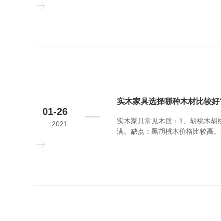
泽，适用于家具的生产。缺点：樱
中等，白蜡木主要用于制作美式实
实木家具选择哪种木材比较好
01-26
实木家具常见木质：1、胡桃木胡
2021
满。缺点：黑胡桃木价格比较高。
泽，适用于家具的生产。缺点：樱
中等，白蜡木主要用于制作美式实