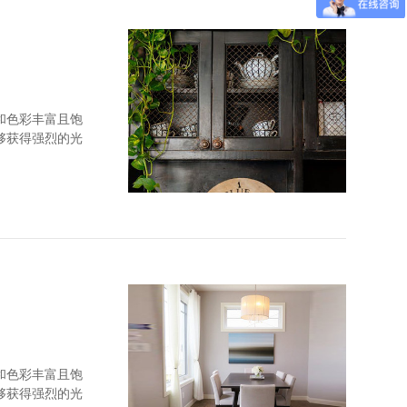
和色彩丰富且饱
够获得强烈的光
和顺纹抗拉强度
和色彩丰富且饱
够获得强烈的光