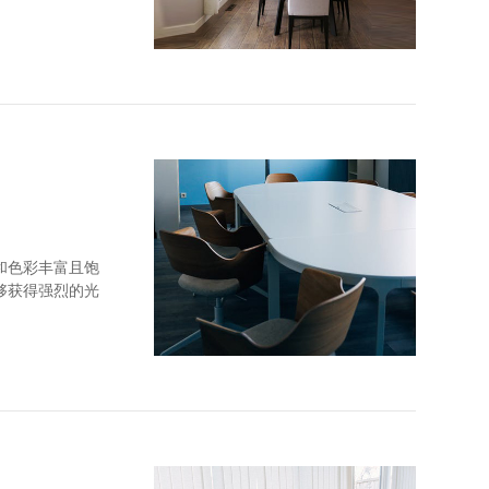
和顺纹抗拉强度
和色彩丰富且饱
够获得强烈的光
和顺纹抗拉强度