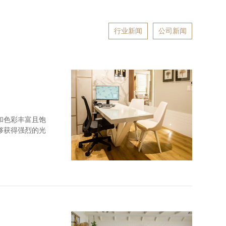
行业新闻
公司新闻
和色彩丰富且饱
够获得强烈的光
和顺纹抗拉强度