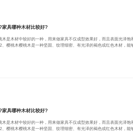
?家具哪种木材比较好?
桃木是木材中较好的一种，用来做家具不仅成型效果好，而且表面光泽饱
2、樱桃木樱桃木是一种坚固、纹理细密、有光泽的褐色或红色木材，能
桃木容易翘曲，注意保养。3、白蜡木白蜡木材顺纹抗压强度，静曲强度
木家具。缺点：白蜡木容易干裂变形。家具木材参考...
?家具哪种木材比较好?
桃木是木材中较好的一种，用来做家具不仅成型效果好，而且表面光泽饱
2、樱桃木樱桃木是一种坚固、纹理细密、有光泽的褐色或红色木材，能