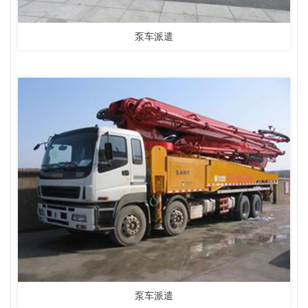
泵车派遣
泵车派遣