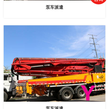
泵车派遣
泵车派遣