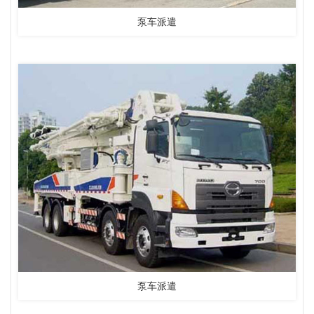
泵车派遣
泵车派遣